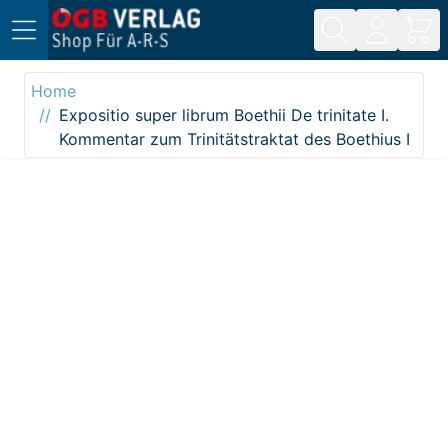
Direkt zum Inhalt
Home
Expositio super librum Boethii De trinitate I.
Kommentar zum Trinitätstraktat des Boethius I