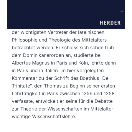
Produktbeschreibung
Thomas von Aquin (1224/25-1274) darf als einer
der wichtigsten Vertreter der lateinischen
Philosophie und Theologie des Mittelalters
betrachtet werden. Er schloss sich schon früh
dem Dominikanerorden an, studierte bei
Albertus Magnus in Paris und Köln, lehrte dann
in Paris und in Italien. Im hier vorgelegten
Kommentar zu der Schrift des Boethius "De
Trinitate", den Thomas zu Beginn seiner ersten
Lehrtätigkeit in Paris zwischen 1256 und 1258
verfasste, entwickelt er seine für die Debatte
zur Theorie der Wissenschaften im Mittelalter
wichtige Wissenschaftslehre.