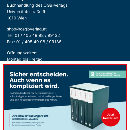
Buchhandlung des ÖGB-Verlags
Universitätsstraße 9
1010 Wien
shop@oegbverlag.at
Tel: 01 / 405 49 98 / 99132
Fax: 01 / 405 49 98 / 99136
Öffnungszeiten:
Montag bis Freitag
9:00 - 18:00 Uhr
durchgehend
Sicher Bezahlen: