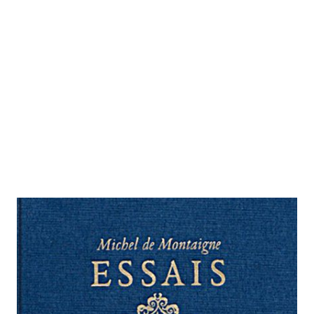
Essais
Zur Wunschliste hinzufügen
Erste moderne Gesamtübersetzung