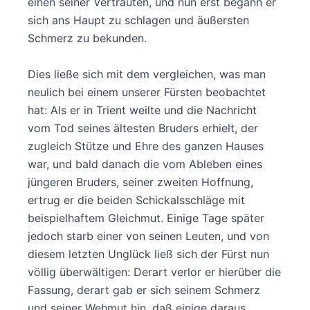
einen seiner Vertrauten, und nun erst begann er
sich ans Haupt zu schlagen und äußersten
Schmerz zu bekunden.
Dies ließe sich mit dem vergleichen, was man
neulich bei einem unserer Fürsten beobachtet
hat: Als er in Trient weilte und die Nachricht
vom Tod seines ältesten Bruders erhielt, der
zugleich Stütze und Ehre des ganzen Hauses
war, und bald danach die vom Ableben eines
jüngeren Bruders, seiner zweiten Hoffnung,
ertrug er die beiden Schickalsschläge mit
beispielhaftem Gleichmut. Einige Tage später
jedoch starb einer von seinen Leuten, und von
diesem letzten Unglück ließ sich der Fürst nun
völlig überwältigen: Derart verlor er hierüber die
Fassung, derart gab er sich seinem Schmerz
und seiner Wehmut hin, daß einige daraus