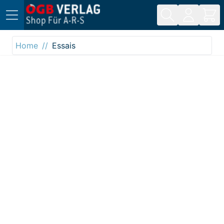
Direkt zum Inhalt
Home
Essais