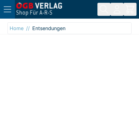
Direkt zum Inhalt
Home
Entsendungen