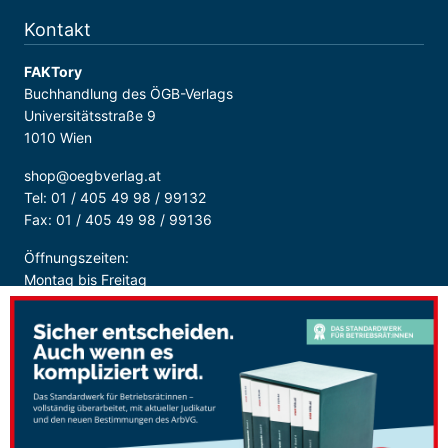
Kontakt
FAKTory
Buchhandlung des ÖGB-Verlags
Universitätsstraße 9
1010 Wien
shop@oegbverlag.at
Tel: 01 / 405 49 98 / 99132
Fax: 01 / 405 49 98 / 99136
Öffnungszeiten:
Montag bis Freitag
9:00 - 18:00 Uhr
durchgehend
Sicher Bezahlen: