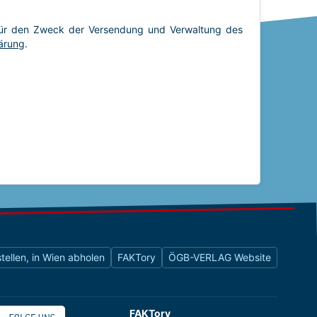
tellen, in Wien abholen
FAKTory
ÖGB-VERLAG Website
FAKTory