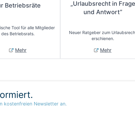
„Urlaubsrecht in Frag
ür Betriebsräte
und Antwort”
sche Tool für alle Mitglieder
Neuer Ratgeber zum Urlaubsrech
des Betriebsrats.
erschienen.
Mehr
Mehr
formiert.
n kostenfreien Newsletter an.