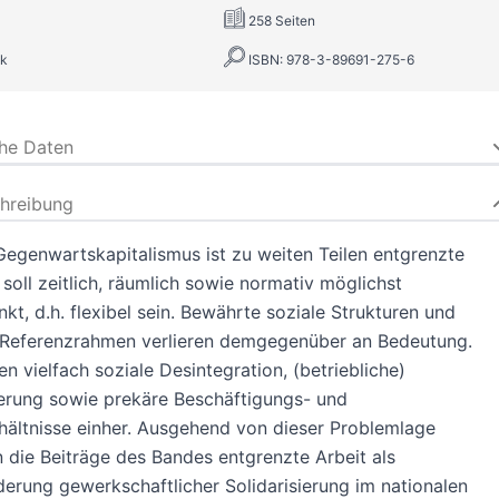
258 Seiten
k
ISBN: 978-3-89691-275-6
che Daten
hreibung
Gegenwartskapitalismus ist zu weiten Teilen entgrenzte
e soll zeitlich, räumlich sowie normativ möglichst
kt, d.h. flexibel sein. Bewährte soziale Strukturen und
e Referenzrahmen verlieren demgegenüber an Bedeutung.
n vielfach soziale Desintegration, (betriebliche)
erung sowie prekäre Beschäftigungs- und
ältnisse einher. Ausgehend von dieser Problemlage
n die Beiträge des Bandes entgrenzte Arbeit als
erung gewerkschaftlicher Solidarisierung im nationalen