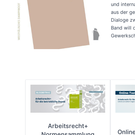
und intern
aus der ge
Dialoge zw
Band will 
Gewerksch
Arbeitsrecht+
Onlin
Normensammlung