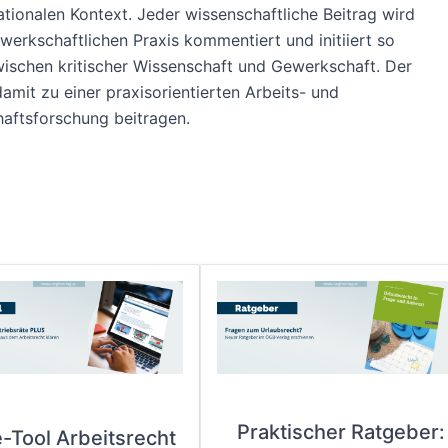
ationalen Kontext. Jeder wissenschaftliche Beitrag wird
werkschaftlichen Praxis kommentiert und initiiert so
ischen kritischer Wissenschaft und Gewerkschaft. Der
damit zu einer praxisorientierten Arbeits- und
aftsforschung beitragen.
Praktischer Ratgeber:
e-Tool Arbeitsrecht