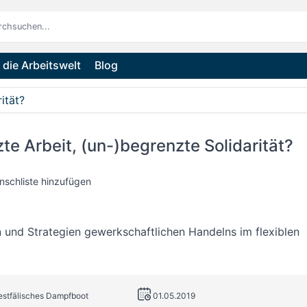
die Arbeitswelt
Blog
ität?
te Arbeit, (un-)begrenzte Solidarität?
nschliste hinzufügen
und Strategien gewerkschaftlichen Handelns im flexiblen
estfälisches Dampfboot
01.05.2019