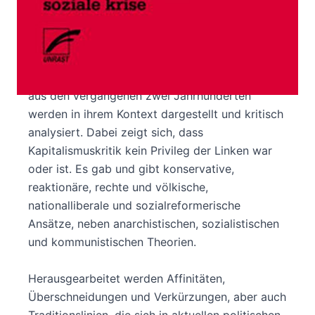
Kapitalismus ist ein System, dem alle
unterliegen, nicht nur wildgewordene Banker
und Börsianer.
Die wichtigsten Ansätze der Kapitalismuskritik
aus den vergangenen zwei Jahrhunderten
werden in ihrem Kontext dargestellt und kritisch
analysiert. Dabei zeigt sich, dass
Kapitalismuskritik kein Privileg der Linken war
oder ist. Es gab und gibt konservative,
reaktionäre, rechte und völkische,
nationalliberale und sozialreformerische
Ansätze, neben anarchistischen, sozialistischen
und kommunistischen Theorien.
Herausgearbeitet werden Affinitäten,
Überschneidungen und Verkürzungen, aber auch