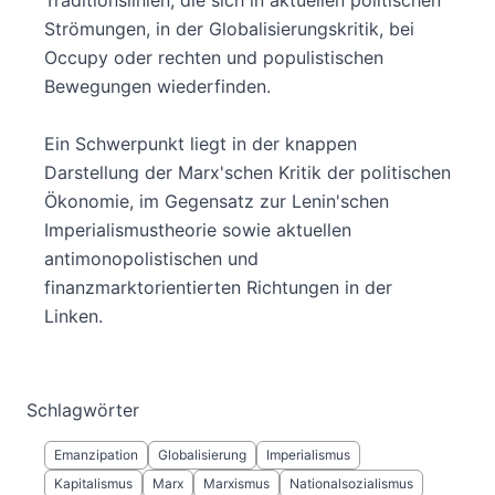
Traditionslinien, die sich in aktuellen politischen
Strömungen, in der Globalisierungskritik, bei
Occupy oder rechten und populistischen
Bewegungen wiederfinden.
Ein Schwerpunkt liegt in der knappen
Darstellung der Marx'schen Kritik der politischen
Ökonomie, im Gegensatz zur Lenin'schen
Imperialismustheorie sowie aktuellen
antimonopolistischen und
finanzmarktorientierten Richtungen in der
Linken.
Schlagwörter
Emanzipation
Globalisierung
Imperialismus
Kapitalismus
Marx
Marxismus
Nationalsozialismus