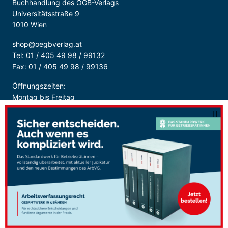
Buchhandlung des ÖGB-Verlags
Universitätsstraße 9
1010 Wien
shop@oegbverlag.at
Tel: 01 / 405 49 98 / 99132
Fax: 01 / 405 49 98 / 99136
Öffnungszeiten:
Montag bis Freitag
9:00 - 18:00 Uhr
durchgehend
Sicher Bezahlen: