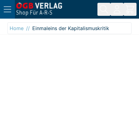
Direkt zum Inhalt
Home
Einmaleins der Kapitalismuskritik