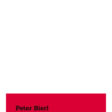
Einmaleins der Kapitalismuskritik