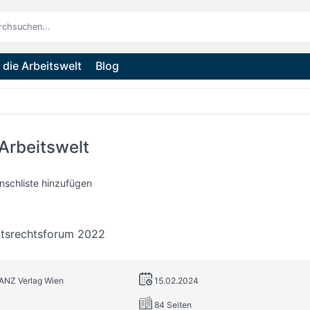
die Arbeitswelt
Blog
 Arbeitswelt
nschliste hinzufügen
itsrechtsforum 2022
MANZ Verlag Wien
15.02.2024
84 Seiten