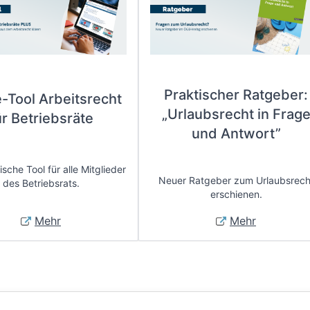
Praktischer Ratgeber:
e-Tool Arbeitsrecht
„Urlaubsrecht in Frag
ür Betriebsräte
und Antwort”
sche Tool für alle Mitglieder
Neuer Ratgeber zum Urlaubsrech
des Betriebsrats.
erschienen.
Mehr
Mehr