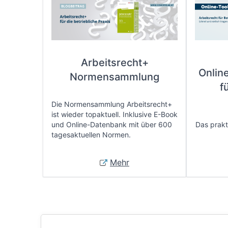
Arbeitsrecht+
Onlin
Normensammlung
f
Die Normensammlung Arbeitsrecht+
ist wieder topaktuell. Inklusive E-Book
und Online-Datenbank mit über 600
Das prakti
tagesaktuellen Normen.
Mehr