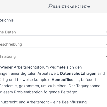
ISBN: 978-3-214-04247-9
zeichnis
che Daten
beschreibung
hreibung
 Wiener Arbeitsrechtsforum widmete sich den
ungen einer digitalen Arbeitswelt.
Datenschutzfragen
sind
rtig und teilweise komplex.
Homeoffice
ist, befeuert
 Pandemie, gekommen, um zu bleiben. Der Tagungsband
 diesem Problembereich folgende Beiträge:
hutzrecht und Arbeitsrecht – eine Beeinflussung