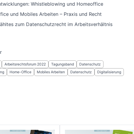
twicklungen: Whistleblowing und Homeoffice
ice und Mobiles Arbeiten – Praxis und Recht
hltes zum Datenschutzrecht im Arbeitsverhältnis
r
Arbeitsrechtsforum 2022
Tagungsband
Datenschutz
ing
Home-Office
Mobiles Arbeiten
Datenschutz
Digitalisierung