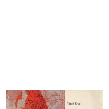
Diese Arbeit macht krank (1992)