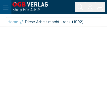
Direkt zum Inhalt
Home
Diese Arbeit macht krank (1992)