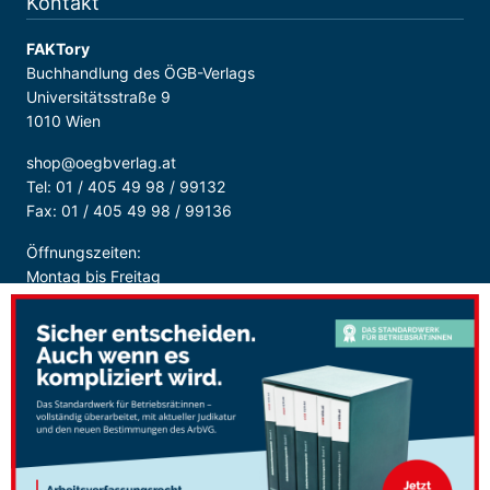
Kontakt
FAKTory
Buchhandlung des ÖGB-Verlags
Universitätsstraße 9
1010 Wien
shop@oegbverlag.at
Tel: 01 / 405 49 98 / 99132
Fax: 01 / 405 49 98 / 99136
Öffnungszeiten:
Montag bis Freitag
9:00 - 18:00 Uhr
durchgehend
Sicher Bezahlen: