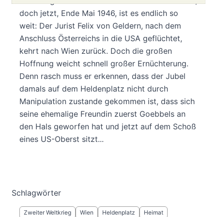
Seit Kriegsende kann er es kaum mehr erwarten,
doch jetzt, Ende Mai 1946, ist es endlich so
weit: Der Jurist Felix von Geldern, nach dem
Anschluss Österreichs in die USA geflüchtet,
kehrt nach Wien zurück. Doch die großen
Hoffnung weicht schnell großer Ernüchterung.
Denn rasch muss er erkennen, dass der Jubel
damals auf dem Heldenplatz nicht durch
Manipulation zustande gekommen ist, dass sich
seine ehemalige Freundin zuerst Goebbels an
den Hals geworfen hat und jetzt auf dem Schoß
eines US-Oberst sitzt...
Schlagwörter
Zweiter Weltkrieg
Wien
Heldenplatz
Heimat