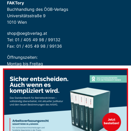
FAKTory
Buchhandlung des ÖGB-Verlags
Universitätsstraße 9
1010 Wien
shop@oegbverlag.at
Tel: 01 / 405 49 98 / 99132
Fax: 01 / 405 49 98 / 99136
Öffnungszeiten:
Montag bis Freitag
9:00 - 18:00 Uhr
durchgehend
Sicher Bezahlen: