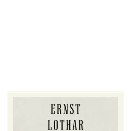
Die Rückkehr
Zur Wunschliste hinzufügen