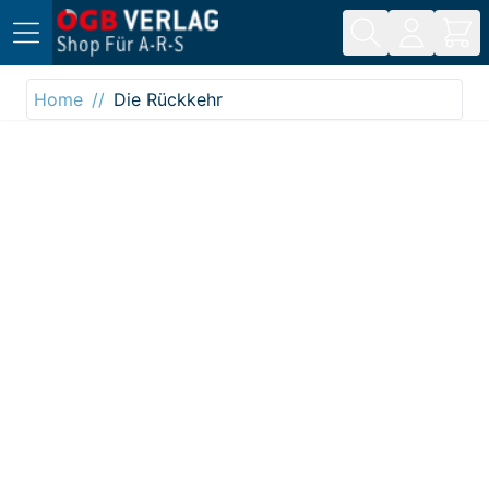
Direkt zum Inhalt
Home
Die Rückkehr