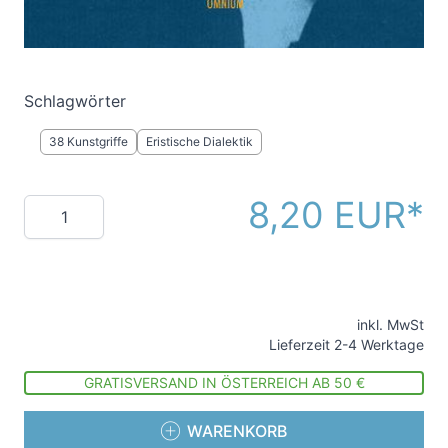
Freunde des guten Arguments.
Schlagwörter
38 Kunstgriffe
Eristische Dialektik
8,20 EUR
Menge
inkl. MwSt
Lieferzeit 2-4 Werktage
GRATISVERSAND IN ÖSTERREICH AB 50 €
WARENKORB