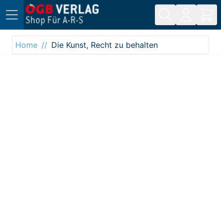
Direkt zum Inhalt
Home
Die Kunst, Recht zu behalten