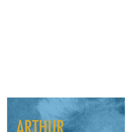
Die Kunst, Recht zu behalten
Zur Wunschliste hinzufügen