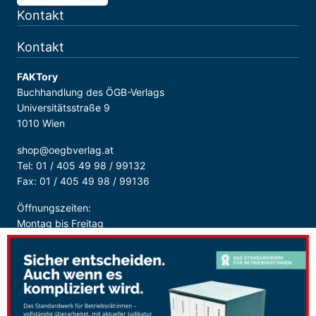
Kontakt
Kontakt
FAKTory
Buchhandlung des ÖGB-Verlags
Universitätsstraße 9
1010 Wien
shop@oegbverlag.at
Tel: 01 / 405 49 98 / 99132
Fax: 01 / 405 49 98 / 99136
Öffnungszeiten:
Montag bis Freitag
9:00 - 18:00 Uhr
durchgehend
Sicher Bezahlen: