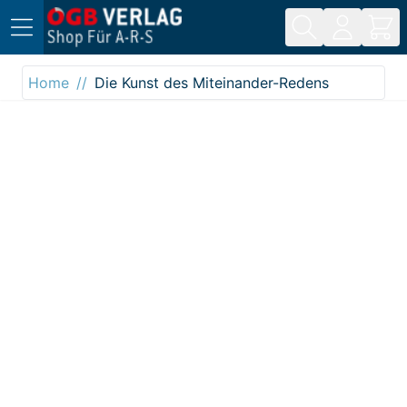
Direkt zum Inhalt
Home
Die Kunst des Miteinander-Redens