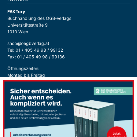
FAKTory
Buchhandlung des ÖGB-Verlags
Universitätsstraße 9
1010 Wien
shop@oegbverlag.at
Tel: 01 / 405 49 98 / 99132
Fax: 01 / 405 49 98 / 99136
Öffnungszeiten:
Montag bis Freitag
9:00 - 18:00 Uhr
durchgehend
Sicher Bezahlen: