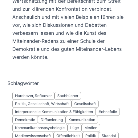
Wertschätzung mit der Bereitschaft zum Streit
und zur klärenden Konfrontation verbindet.
Anschaulich und mit vielen Beispielen führen sie
vor, wie sich Diskussionen und Debatten
verbessern lassen und wie die Kunst des
Miteinander-Redens zu einer Schule der
Demokratie und des guten Miteinander-Lebens
werden könnte.
Schlagwörter
Hardcover, Softcover
Sachbücher
Politik, Gesellschaft, Wirtschaft
Gesellschaft
Interpersonelle Kommunikation & Fähigkeiten
#ohnefolie
Demokratie
Diffamierung
Kommunikation
Kommunikationspsychologie
Lüge
Medien
Medienwissenschaft
Öffentlichkeit
Politik
Skandal