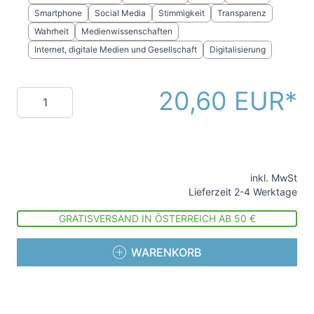
Smartphone
Social Media
Stimmigkeit
Transparenz
Wahrheit
Medienwissenschaften
Internet, digitale Medien und Gesellschaft
Digitalisierung
20,60 EUR
Menge
inkl. MwSt
Lieferzeit 2-4 Werktage
GRATISVERSAND IN ÖSTERREICH AB 50 €
WARENKORB