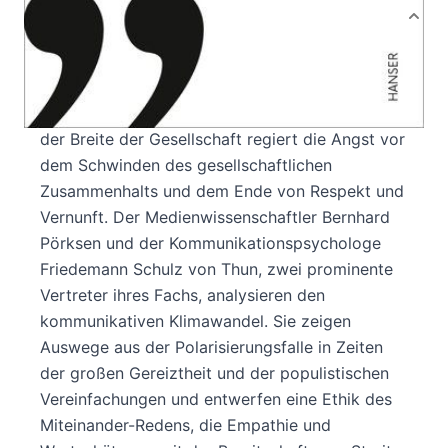
Produktbeschreibung
Hass und Hetze, Gerüchte und Falschmeldungen
verbreiten sich rasend schnell. Öffentliche
Debatten eskalieren zum giftigen Streit. Und in
der Breite der Gesellschaft regiert die Angst vor
dem Schwinden des gesellschaftlichen
Zusammenhalts und dem Ende von Respekt und
Vernunft. Der Medienwissenschaftler Bernhard
Pörksen und der Kommunikationspsychologe
Friedemann Schulz von Thun, zwei prominente
Vertreter ihres Fachs, analysieren den
kommunikativen Klimawandel. Sie zeigen
Auswege aus der Polarisierungsfalle in Zeiten
der großen Gereiztheit und der populistischen
Vereinfachungen und entwerfen eine Ethik des
Miteinander-Redens, die Empathie und