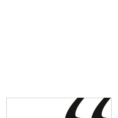
Die Kunst des Miteinander-Redens