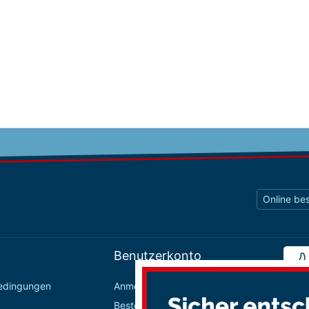
Online bes
Benutzerkonto
bedingungen
Anmelden / Registrieren
Bestellungen