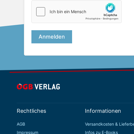
Rechtliches
Informationen
AGB
Versandkosten & Liefer
Impressum
Infos zu E-Books