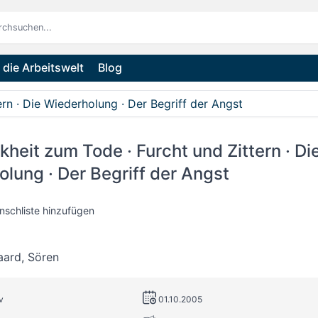
die Arbeitswelt
Blog
rn · Die Wiederholung · Der Begriff der Angst
kheit zum Tode · Furcht und Zittern · Di
lung · Der Begriff der Angst
nschliste hinzufügen
aard
,
Sören
v
01.10.2005