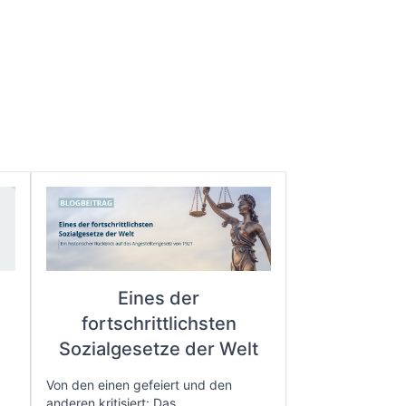
Eines der
fortschrittlichsten
e
Sozialgesetze der Welt
Von den einen gefeiert und den
anderen kritisiert: Das