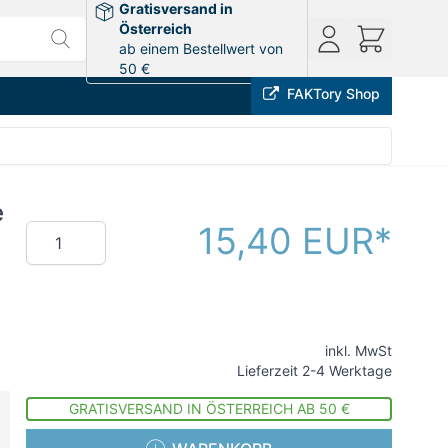
Gratisversand in
Österreich
ab einem Bestellwert von
50 €
FAKTory Shop
e
15,40 EUR
Menge
inkl. MwSt
Lieferzeit 2-4 Werktage
GRATISVERSAND IN ÖSTERREICH AB 50 €