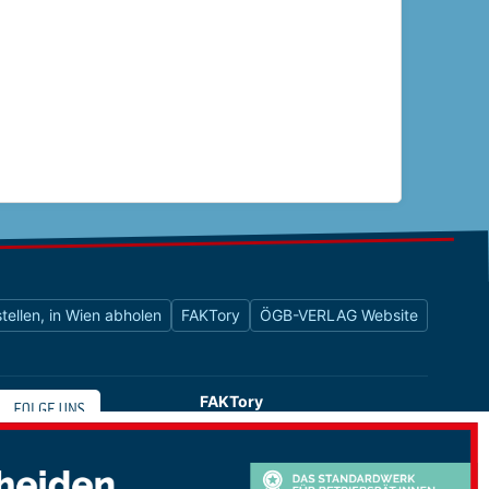
tellen, in Wien abholen
FAKTory
ÖGB-VERLAG Website
FAKTory
Buchhandlung des ÖGB-Verlags
Universitätsstraße 9
1010 Wien