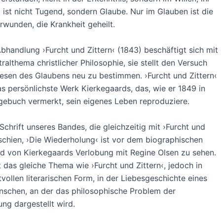
ist nicht Tugend, sondern Glaube. Nur im Glauben ist die
wunden, die Krankheit geheilt.
bhandlung ›Furcht und Zittern‹ (1843) beschäftigt sich mit
ralthema christlicher Philosophie, sie stellt den Versuch
esen des Glaubens neu zu bestimmen. ›Furcht und Zittern‹
as persönlichste Werk Kierkegaards, das, wie er 1849 in
ebuch vermerkt, sein eigenes Leben reproduziere.
 Schrift unseres Bandes, die gleichzeitig mit ›Furcht und
rschien, ›Die Wiederholung‹ ist vor dem biographischen
d von Kierkegaards Verlobung mit Regine Olsen zu sehen.
rt das gleiche Thema wie ›Furcht und Zittern‹, jedoch in
tvollen literarischen Form, in der Liebesgeschichte eines
nschen, an der das philosophische Problem der
ng dargestellt wird.