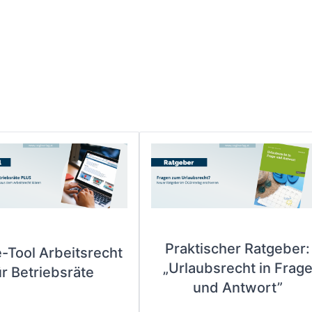
Praktischer Ratgeber:
e-Tool Arbeitsrecht
„Urlaubsrecht in Frag
ür Betriebsräte
und Antwort”