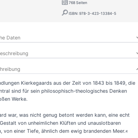
768 Seiten
ISBN: 978-3-423-13384-5
che Daten
beschreibung
hreibung
dlungen Kierkegaards aus der Zeit von 1843 bis 1849, die
tral sind für sein philosophisch-theologisches Denken
roßen Werke.
rd war, was nicht genug betont werden kann, eine echt
Gestalt von unheimlichen Klüften und unauslotbaren
 von einer Tiefe, ähnlich dem ewig brandenden Meer.«