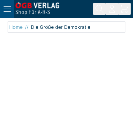
Direkt zum Inhalt
Home
Die Größe der Demokratie