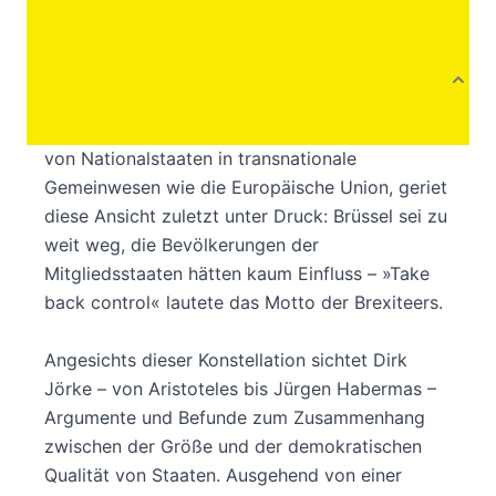
Autor:innenbeschreibung
Produktbeschreibung
Herrschte lange Konsens über die Einbindung
von Nationalstaaten in transnationale
Gemeinwesen wie die Europäische Union, geriet
diese Ansicht zuletzt unter Druck: Brüssel sei zu
weit weg, die Bevölkerungen der
Mitgliedsstaaten hätten kaum Einfluss – »Take
back control« lautete das Motto der Brexiteers.
Angesichts dieser Konstellation sichtet Dirk
Jörke – von Aristoteles bis Jürgen Habermas –
Argumente und Befunde zum Zusammenhang
zwischen der Größe und der demokratischen
Qualität von Staaten. Ausgehend von einer