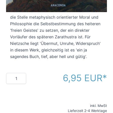
darum ging, in der 'Sprache des Tauwinds'
traditionelle Wertformen zu überwinden und an
die Stelle metaphysisch orientierter Moral und
Philosophie die Selbstbestimmung des heiteren
'freien Geistes' zu setzen, der ein direkter
Vorläufer des späteren Zarathustra ist. Für
Nietzsche liegt 'Übermut, Unruhe, Widerspruch'
in diesem Werk, gleichzeitig ist es 'ein ja
sagendes Buch, tief, aber hell und gütig'.
6,95 EUR
Menge
inkl. MwSt
Lieferzeit 2-4 Werktage