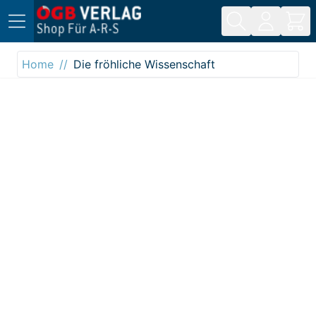
Direkt zum Inhalt
Home
Die fröhliche Wissenschaft