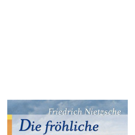
Die fröhliche Wissenschaft
Zur Wunschliste hinzufügen