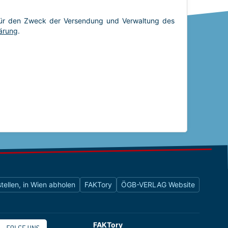
tellen, in Wien abholen
FAKTory
ÖGB-VERLAG Website
FAKTory