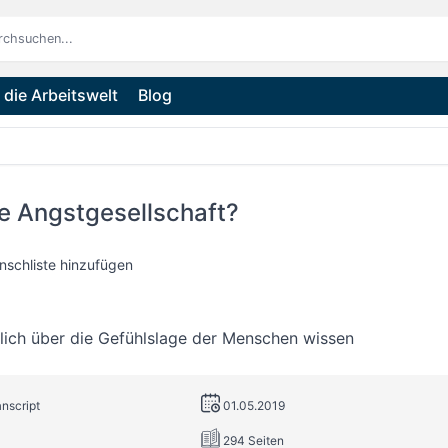
die Arbeitswelt
Blog
e Angstgesellschaft?
nschliste hinzufügen
lich über die Gefühlslage der Menschen wissen
anscript
01.05.2019
294 Seiten