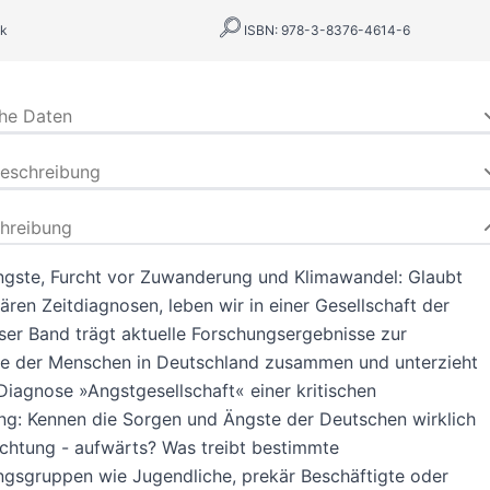
k
ISBN: 978-3-8376-4614-6
che Daten
beschreibung
hreibung
ngste, Furcht vor Zuwanderung und Klimawandel: Glaubt
ren Zeitdiagnosen, leben wir in einer Gesellschaft der
ser Band trägt aktuelle Forschungsergebnisse zur
ge der Menschen in Deutschland zusammen und unterzieht
Diagnose »Angstgesellschaft« einer kritischen
ng: Kennen die Sorgen und Ängste der Deutschen wirklich
ichtung - aufwärts? Was treibt bestimmte
gsgruppen wie Jugendliche, prekär Beschäftigte oder