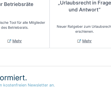
„Urlaubsrecht in Frag
ür Betriebsräte
und Antwort”
sche Tool für alle Mitglieder
Neuer Ratgeber zum Urlaubsrech
des Betriebsrats.
erschienen.
Mehr
Mehr
formiert.
n kostenfreien Newsletter an.