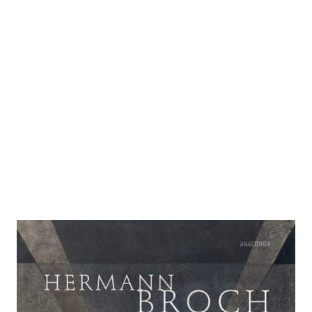
Der Tod des Vergil
Zur Wunschliste hinzufügen