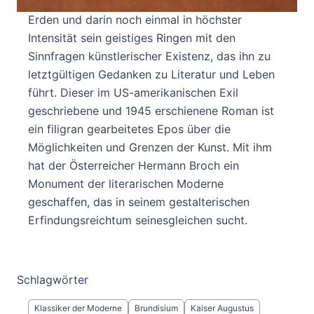
»Äneis«, durchlebt seine letzten Stunden auf
Erden und darin noch einmal in höchster
Intensität sein geistiges Ringen mit den
Sinnfragen künstlerischer Existenz, das ihn zu
letztgültigen Gedanken zu Literatur und Leben
führt. Dieser im US-amerikanischen Exil
geschriebene und 1945 erschienene Roman ist
ein filigran gearbeitetes Epos über die
Möglichkeiten und Grenzen der Kunst. Mit ihm
hat der Österreicher Hermann Broch ein
Monument der literarischen Moderne
geschaffen, das in seinem gestalterischen
Erfindungsreichtum seinesgleichen sucht.
Schlagwörter
Klassiker der Moderne
Brundisium
Kaiser Augustus