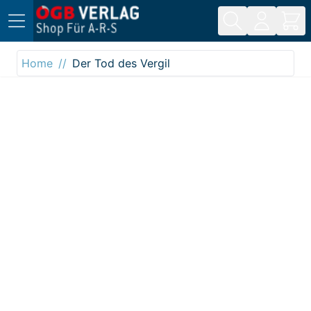
Direkt zum Inhalt
Home
Der Tod des Vergil