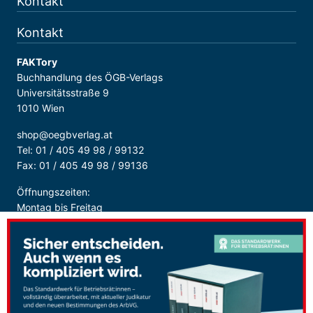
Kontakt
Kontakt
FAKTory
Buchhandlung des ÖGB-Verlags
Universitätsstraße 9
1010 Wien
shop@oegbverlag.at
Tel: 01 / 405 49 98 / 99132
Fax: 01 / 405 49 98 / 99136
Öffnungszeiten:
Montag bis Freitag
9:00 - 18:00 Uhr
durchgehend
Sicher Bezahlen: