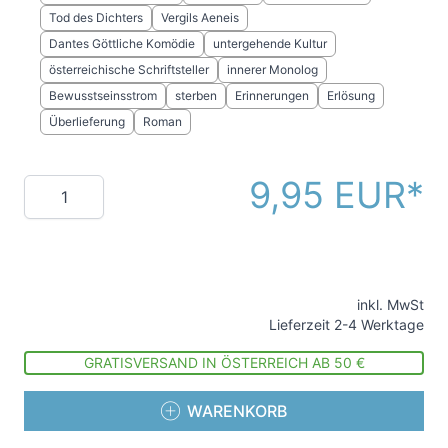
Tod des Dichters
Vergils Aeneis
Dantes Göttliche Komödie
untergehende Kultur
österreichische Schriftsteller
innerer Monolog
Bewusstseinsstrom
sterben
Erinnerungen
Erlösung
Überlieferung
Roman
9,95 EUR
Menge
inkl. MwSt
Lieferzeit 2-4 Werktage
GRATISVERSAND IN ÖSTERREICH AB 50 €
WARENKORB