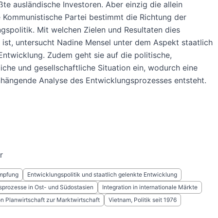
te ausländische Investoren. Aber einzig die allein
 Kommunistische Partei bestimmt die Richtung der
gspolitik. Mit welchen Zielen und Resultaten dies
ist, untersucht Nadine Mensel unter dem Aspekt staatlich
Entwicklung. Zudem geht sie auf die politische,
liche und gesellschaftliche Situation ein, wodurch eine
ängende Analyse des Entwicklungsprozesses entsteht.
r
mpfung
Entwicklungspolitik und staatlich gelenkte Entwicklung
sprozesse in Ost- und Südostasien
Integration in internationale Märkte
on Planwirtschaft zur Marktwirtschaft
Vietnam, Politik seit 1976