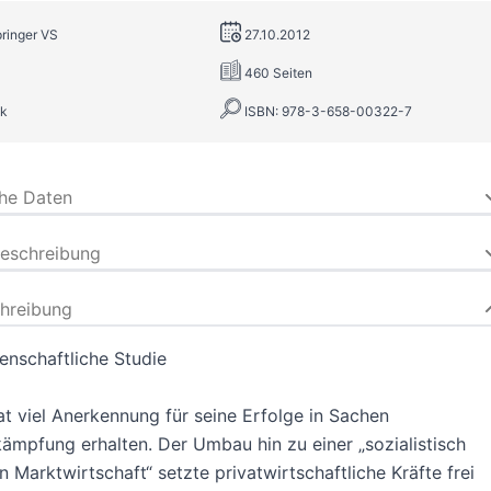
pringer VS
27.10.2012
460 Seiten
k
ISBN: 978-3-658-00322-7
che Daten
beschreibung
hreibung
enschaftliche Studie
t viel Anerkennung für seine Erfolge in Sachen
mpfung erhalten. Der Umbau hin zu einer „sozialistisch
en Marktwirtschaft“ setzte privatwirtschaftliche Kräfte frei