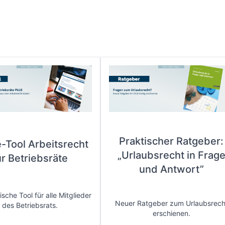
Praktischer Ratgeber:
e-Tool Arbeitsrecht
„Urlaubsrecht in Frag
ür Betriebsräte
und Antwort”
sche Tool für alle Mitglieder
Neuer Ratgeber zum Urlaubsrech
des Betriebsrats.
erschienen.