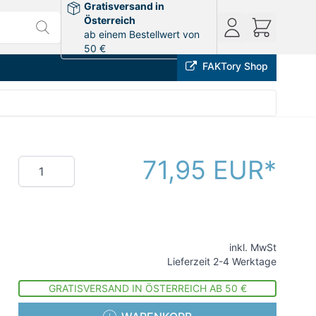
Gratisversand in
Österreich
ab einem Bestellwert von
50 €
FAKTory Shop
71,95 EUR
Menge
inkl. MwSt
Lieferzeit 2-4 Werktage
GRATISVERSAND IN ÖSTERREICH AB 50 €