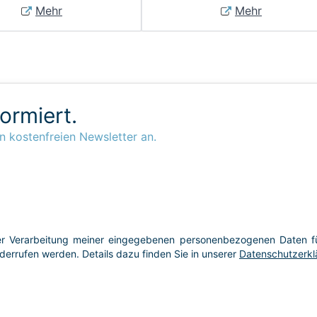
Mehr
Mehr
formiert.
n kostenfreien Newsletter an.