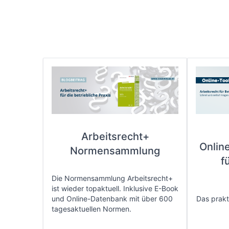
Arbeitsrecht+
Onlin
Normensammlung
f
Die Normensammlung Arbeitsrecht+
ist wieder topaktuell. Inklusive E-Book
und Online-Datenbank mit über 600
Das prakti
tagesaktuellen Normen.