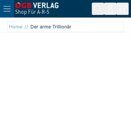
Direkt zum Inhalt
Home
Der arme Trillionär