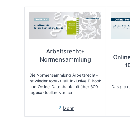
Arbeitsrecht+
Onlin
Normensammlung
f
Die Normensammlung Arbeitsrecht+
ist wieder topaktuell. Inklusive E-Book
und Online-Datenbank mit über 600
Das prakti
tagesaktuellen Normen.
Mehr