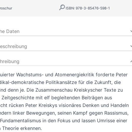
roschur
ISBN: 978-3-85476-598-1
che Daten
beschreibung
hreibung
uierter Wachstums- und Atomenergiekritik ­forderte Peter
dikal-demokratische Politikansätze für die Zukunft, die
sind denn je. Die Zusammenschau Kreiskyscher Texte zu
d Zeitgeschichte mit elf be­gleitenden Beiträgen aus
icht rücken Peter ­Kreiskys visionäres Denken und Handeln
ndern ­linker Bewegungen, seinen Kampf gegen Rassismus,
Fundamentalismus in den Fokus und lassen Umrisse einer
n Theorie erkennen.