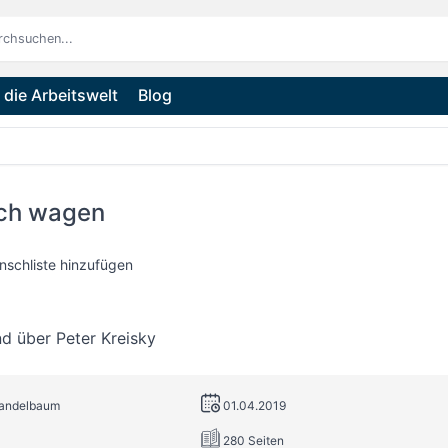
die Arbeitswelt
Blog
ch wagen
nschliste hinzufügen
d über Peter Kreisky
Mandelbaum
01.04.2019
280 Seiten