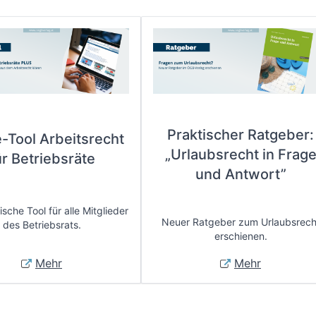
Praktischer Ratgeber:
e-Tool Arbeitsrecht
„Urlaubsrecht in Frag
ür Betriebsräte
und Antwort”
sche Tool für alle Mitglieder
Neuer Ratgeber zum Urlaubsrech
des Betriebsrats.
erschienen.
Mehr
Mehr