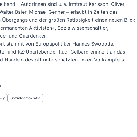
band – AutorInnen sind u. a. Irmtraut Karlsson, Oliver
Walter Baier, Michael Genner – erlaubt in Zeiten des
n Übergangs und der großen Ratlosigkeit einen neuen Blick
ermanenten Aktivisten«, Sozialwissenschaftler,
uer und Querdenker.
rt stammt von Europapolitiker Hannes Swoboda.
er und KZ-Überlebender Rudi Gelbard erinnert an das
 Handeln des oft unterschätzten linken Vor­kämpfers.
r
sky
Sozialdemokratie