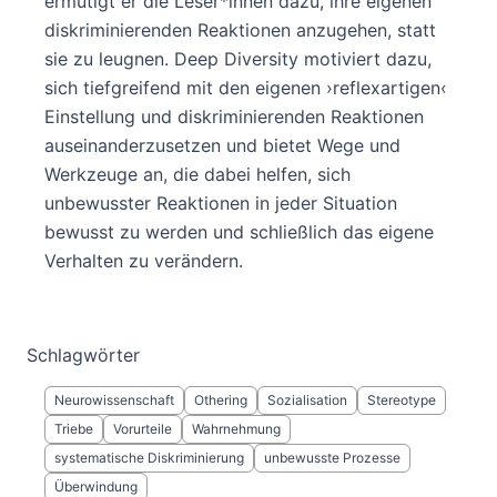
ermutigt er die Leser*innen dazu, ihre eigenen
diskriminierenden Reaktionen anzugehen, statt
sie zu leugnen. Deep Diversity motiviert dazu,
sich tiefgreifend mit den eigenen ›reflexartigen‹
Einstellung und diskriminierenden Reaktionen
auseinanderzusetzen und bietet Wege und
Werkzeuge an, die dabei helfen, sich
unbewusster Reaktionen in jeder Situation
bewusst zu werden und schließlich das eigene
Verhalten zu verändern.
Schlagwörter
Neurowissenschaft
Othering
Sozialisation
Stereotype
Triebe
Vorurteile
Wahrnehmung
systematische Diskriminierung
unbewusste Prozesse
Überwindung