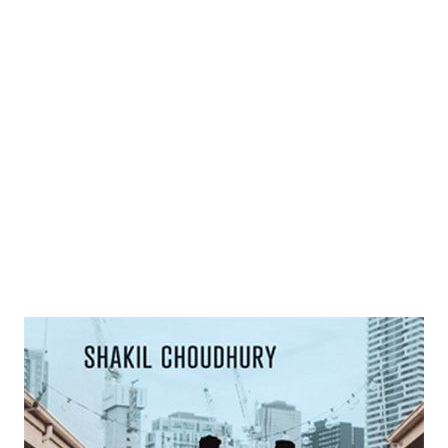
Deep Diversity
Zur Wunschliste hinzufügen