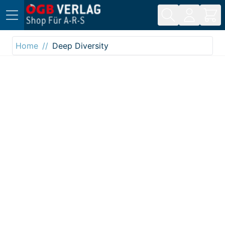
Direkt zum Inhalt
Home
Deep Diversity