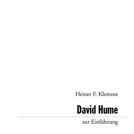
David Hume zur Einführung
Zur Wunschliste hinzufügen
Von
Heiner F. Klemme