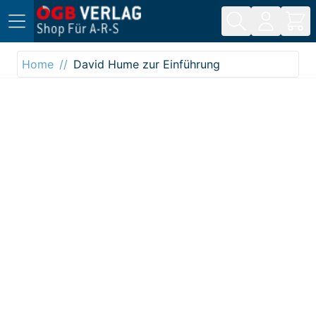
Direkt zum Inhalt
Home
David Hume zur Einführung