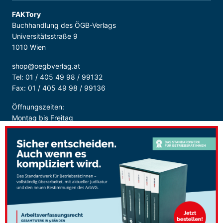
FAKTory
Buchhandlung des ÖGB-Verlags
Universitätsstraße 9
1010 Wien
shop@oegbverlag.at
Tel: 01 / 405 49 98 / 99132
Fax: 01 / 405 49 98 / 99136
Öffnungszeiten:
Montag bis Freitag
9:00 - 18:00 Uhr
durchgehend
Sicher Bezahlen: