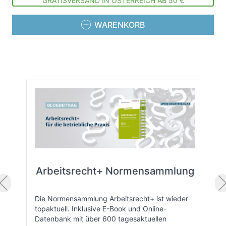
GRATISVERSAND IN ÖSTERREICH AB 50 €
WARENKORB
Arbeitsrecht+ Normensammlung
Die Normensammlung Arbeitsrecht+ ist wieder
topaktuell. Inklusive E-Book und Online-
Datenbank mit über 600 tagesaktuellen