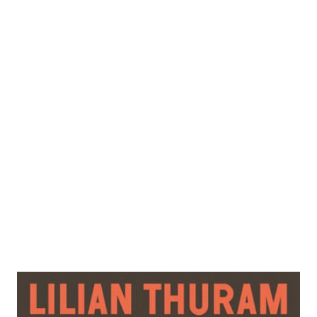
Das weiße Denken