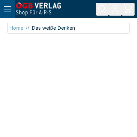
Direkt zum Inhalt
Home
Das weiße Denken