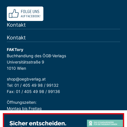
Kontakt
Kontakt
FAKTory
Buchhandlung des ÖGB-Verlags
Universitätsstraße 9
1010 Wien
shop@oegbverlag.at
Tel: 01 / 405 49 98 / 99132
Fax: 01 / 405 49 98 / 99136
Öffnungszeiten:
Montag bis Freitag
9:00 - 18:00 Uhr
durchgehend