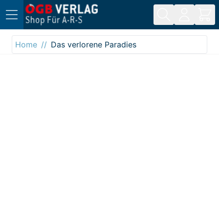
Direkt zum Inhalt
Home
Das verlorene Paradies