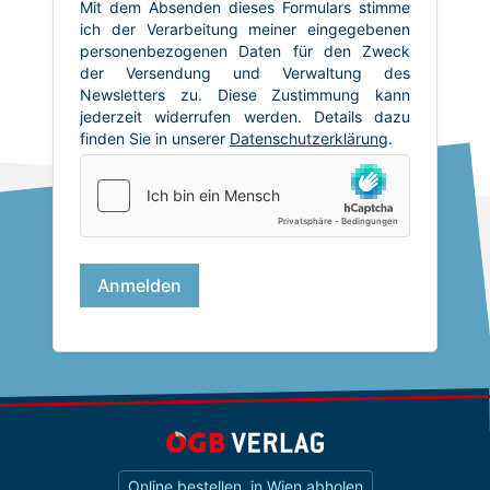
Online bestellen, in Wien abholen