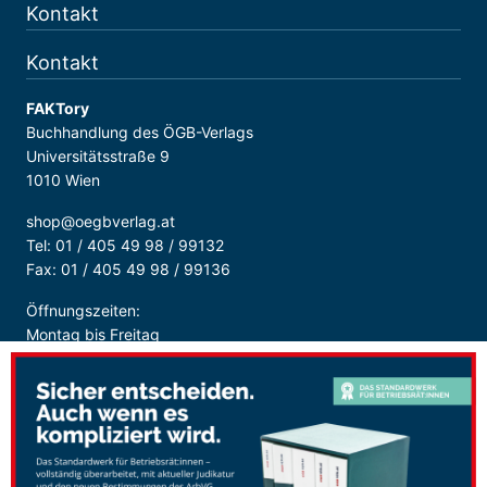
Kontakt
Kontakt
FAKTory
Buchhandlung des ÖGB-Verlags
Universitätsstraße 9
1010 Wien
shop@oegbverlag.at
Tel: 01 / 405 49 98 / 99132
Fax: 01 / 405 49 98 / 99136
Öffnungszeiten:
Montag bis Freitag
9:00 - 18:00 Uhr
durchgehend
Sicher Bezahlen: