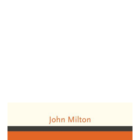
Das verlorene Paradies
Zur Wunschliste hinzufügen