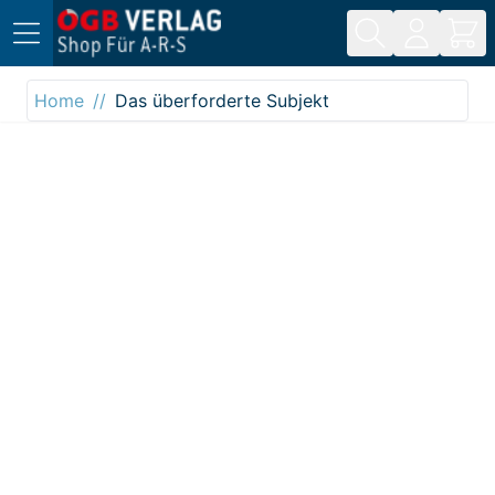
Direkt zum Inhalt
Home
Das überforderte Subjekt