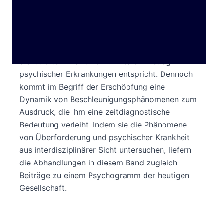
gegenwärtigen Gesellschaftsform und
psychischen Krankheiten postuliert. Zwar ist es
epidemiologisch umstritten, ob diesem als
»Burnout« oder »Erschöpfungssyndrom«
diskutierten Phänomen ein realer Anstieg
psychischer Erkrankungen entspricht. Dennoch
kommt im Begriff der Erschöpfung eine
Dynamik von Beschleunigungsphänomenen zum
Ausdruck, die ihm eine zeitdiagnostische
Bedeutung verleiht. Indem sie die Phänomene
von Überforderung und psychischer Krankheit
aus interdisziplinärer Sicht untersuchen, liefern
die Abhandlungen in diesem Band zugleich
Beiträge zu einem Psychogramm der heutigen
Gesellschaft.