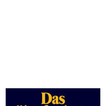
Das überforderte Subjekt