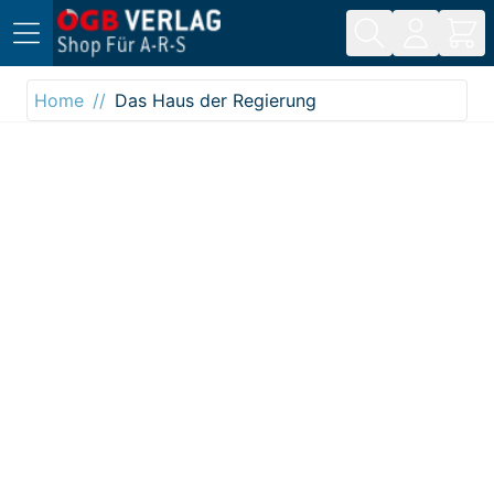
Direkt zum Inhalt
Home
Das Haus der Regierung