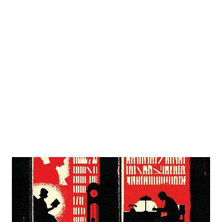
Das Haus der Regierung
Zur Wunschliste hinzufügen