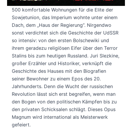
Ende der Zwanzigerjahre entstanden in Moskau
500 komfortable Wohnungen für die Elite der
Sowjetunion, das Imperium wohnte unter einem
Dach, dem „Haus der Regierung“. Nirgendwo
sonst verdichtet sich die Geschichte der UdSSR
so intensiv: von den ersten Bolschewiki und
ihrem geradezu religiösen Eifer über den Terror
Stalins bis zum heutigen Russland. Juri Slezkine,
großer Erzähler und Historiker, verknüpft die
Geschichte des Hauses mit den Biografien
seiner Bewohner zu einem Epos des 20.
Jahrhunderts. Denn die Wucht der russischen
Revolution lässt sich erst begreifen, wenn man
den Bogen von den politischen Kämpfen bis zu
den privaten Schicksalen schlägt. Dieses Opus
Magnum wird international als Meisterwerk
gefeiert.