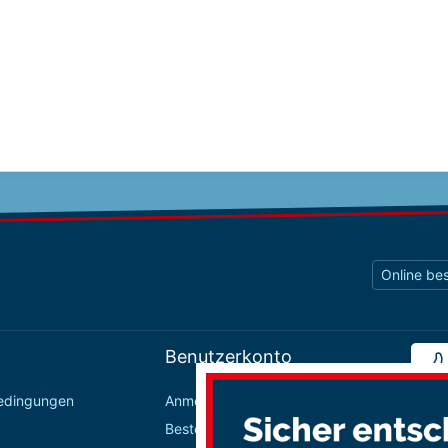
Online bes
Benutzerkonto
bedingungen
Anmelden / Registrieren
Bestellungen