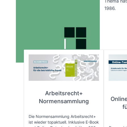
Thema hat.
1986.
Arbeitsrecht+
Onlin
Normensammlung
f
Die Normensammlung Arbeitsrecht+
ist wieder topaktuell. Inklusive E-Book