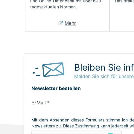
und Online-Datenbank mit über 600
Das prakti
tagesaktuellen Normen.
Mehr
Bleiben Sie in
Melden Sie sich für unsere