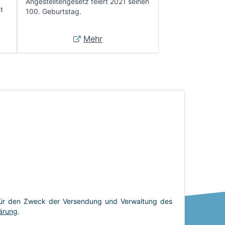
Angestelltengesetz feiert 2021 seinen
t
100. Geburtstag.
Mehr