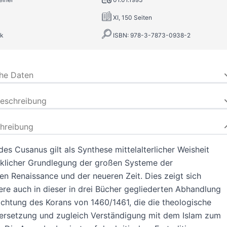
XI, 150 Seiten
k
ISBN: 978-3-7873-0938-2
che Daten
beschreibung
hreibung
es Cusanus gilt als Synthese mittelalterlicher Weisheit
klicher Grundlegung der großen Systeme der
n Renaissance und der neueren Zeit. Dies zeigt sich
re auch in dieser in drei Bücher gegliederten Abhandlung
ichtung des Korans von 1460/1461, die die theologische
ersetzung und zugleich Verständigung mit dem Islam zum