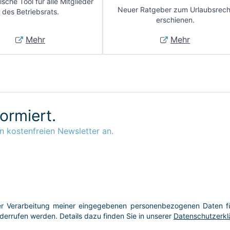
sche Tool für alle Mitglieder
Neuer Ratgeber zum Urlaubsrech
des Betriebsrats.
erschienen.
Mehr
Mehr
formiert.
n kostenfreien Newsletter an.