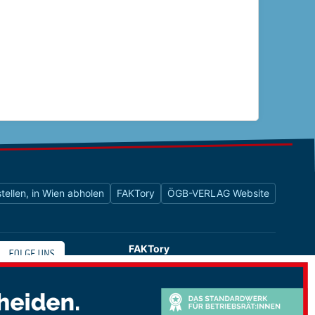
tellen, in Wien abholen
FAKTory
ÖGB-VERLAG Website
FAKTory
Buchhandlung des ÖGB-Verlags
Universitätsstraße 9
1010 Wien