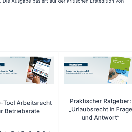
 Die Ausgabe basiert auf der kritischen Erstedition von
Praktischer Ratgeber:
e-Tool Arbeitsrecht
„Urlaubsrecht in Frag
ür Betriebsräte
und Antwort”