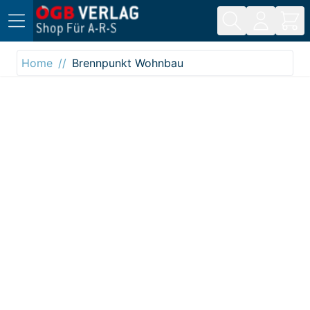
Direkt zum Inhalt
Home
Brennpunkt Wohnbau