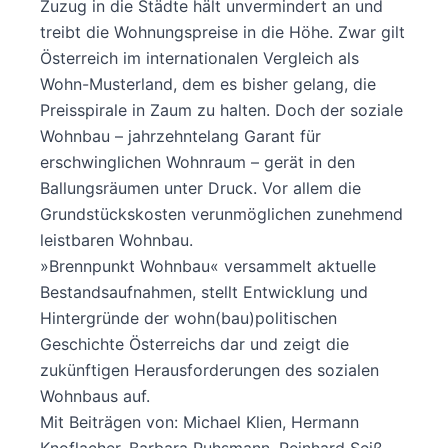
Zuzug in die Städte hält unvermindert an und
treibt die Wohnungspreise in die Höhe. Zwar gilt
Österreich im internationalen Vergleich als
Wohn-Musterland, dem es bisher gelang, die
Preisspirale in Zaum zu halten. Doch der soziale
Wohnbau – jahrzehntelang Garant für
erschwinglichen Wohnraum – gerät in den
Ballungs­räumen unter Druck. Vor allem die
Grundstückskosten ver­unmöglichen zunehmend
leistbaren Wohnbau.
»Brennpunkt Wohnbau« versammelt aktuelle
Bestands­aufnahmen, stellt Entwicklung und
Hintergründe der wohn(bau)politischen
Geschichte Österreichs dar und zeigt die
zukünftigen Herausforderungen des sozialen
Wohnbaus auf.
Mit Beiträgen von: Michael Klien, Hermann
Knoflacher, Barbara Ruhsmann, ­Reinhard Seiß,