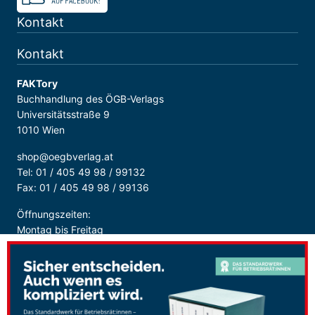
Kontakt
Kontakt
FAKTory
Buchhandlung des ÖGB-Verlags
Universitätsstraße 9
1010 Wien
shop@oegbverlag.at
Tel: 01 / 405 49 98 / 99132
Fax: 01 / 405 49 98 / 99136
Öffnungszeiten:
Montag bis Freitag
9:00 - 18:00 Uhr
durchgehend
Sicher Bezahlen: