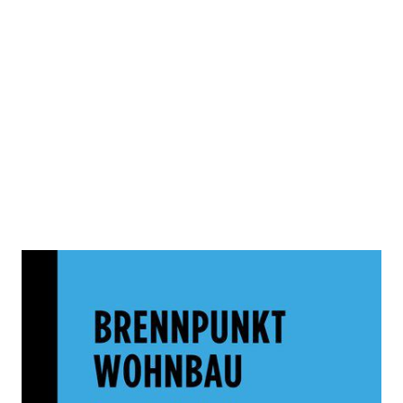
Brennpunkt Wohnbau
Zur Wunschliste hinzufügen
System im Umbruch