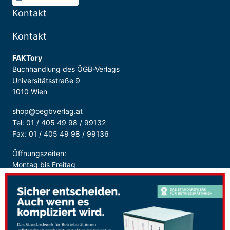
Kontakt
Kontakt
FAKTory
Buchhandlung des ÖGB-Verlags
Universitätsstraße 9
1010 Wien
shop@oegbverlag.at
Tel: 01 / 405 49 98 / 99132
Fax: 01 / 405 49 98 / 99136
Öffnungszeiten:
Montag bis Freitag
9:00 - 18:00 Uhr
durchgehend
Sicher Bezahlen: