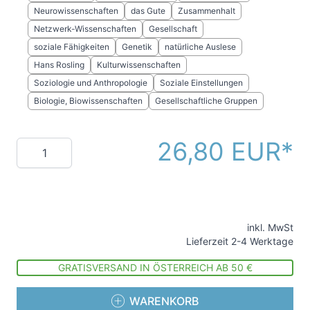
Neurowissenschaften
das Gute
Zusammenhalt
Netzwerk-Wissenschaften
Gesellschaft
soziale Fähigkeiten
Genetik
natürliche Auslese
Hans Rosling
Kulturwissenschaften
Soziologie und Anthropologie
Soziale Einstellungen
Biologie, Biowissenschaften
Gesellschaftliche Gruppen
26,80 EUR
Menge
inkl. MwSt
Lieferzeit 2-4 Werktage
GRATISVERSAND IN ÖSTERREICH AB 50 €
WARENKORB