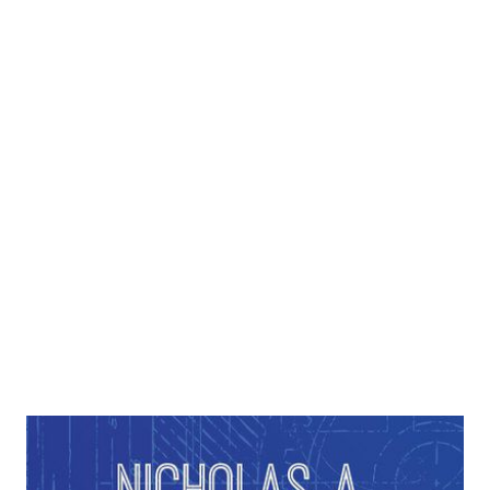
Blueprint – Wie unsere Gene das