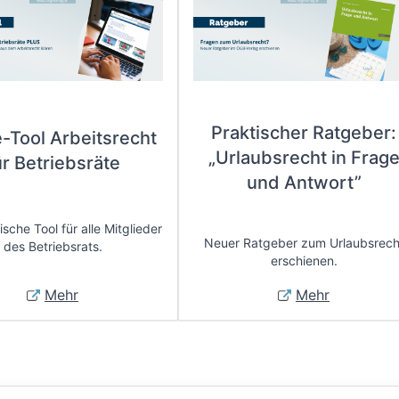
Praktischer Ratgeber:
e-Tool Arbeitsrecht
„Urlaubsrecht in Frag
ür Betriebsräte
und Antwort”
sche Tool für alle Mitglieder
Neuer Ratgeber zum Urlaubsrech
des Betriebsrats.
erschienen.
Mehr
Mehr