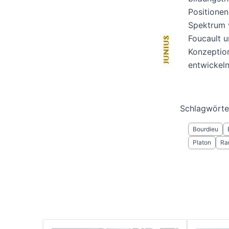
Positionen
Spektrum 
Foucault u
Konzeption
entwickel
Schlagwörte
Bourdieu
Platon
Ra