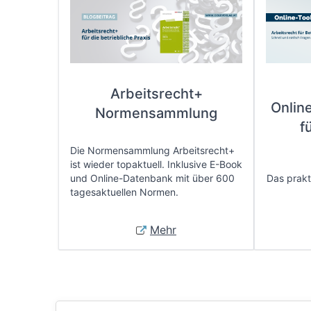
Arbeitsrecht+
Onlin
Normensammlung
f
Die Normensammlung Arbeitsrecht+
ist wieder topaktuell. Inklusive E-Book
und Online-Datenbank mit über 600
Das prakti
tagesaktuellen Normen.
Mehr