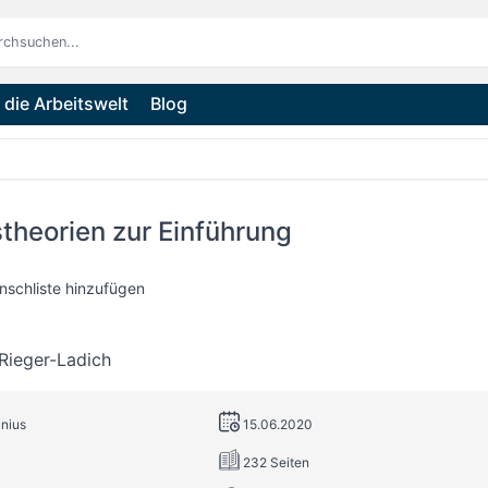
die Arbeitswelt
Blog
theorien zur Einführung
nschliste hinzufügen
Rieger-Ladich
unius
15.06.2020
232 Seiten