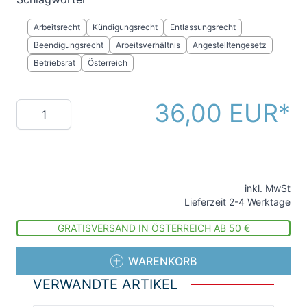
Arbeitsrecht
Kündigungsrecht
Entlassungsrecht
Beendigungsrecht
Arbeitsverhältnis
Angestelltengesetz
Betriebsrat
Österreich
36,00 EUR
Menge
inkl. MwSt
Lieferzeit 2-4 Werktage
GRATISVERSAND IN ÖSTERREICH AB 50 €
WARENKORB
VERWANDTE ARTIKEL