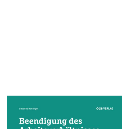
Beendigung des
Arbeitsverhältnisses in Frage und
Antwort