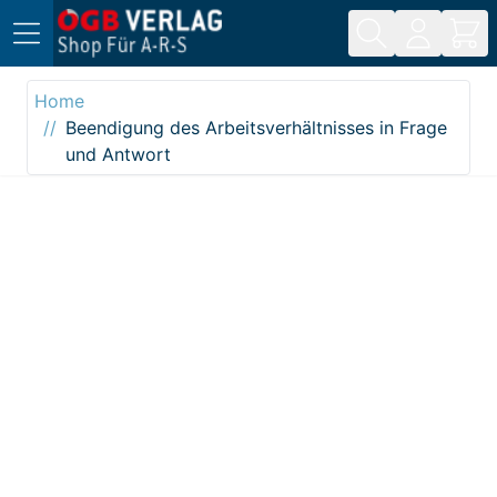
Direkt zum Inhalt
Home
Beendigung des Arbeitsverhältnisses in Frage
und Antwort