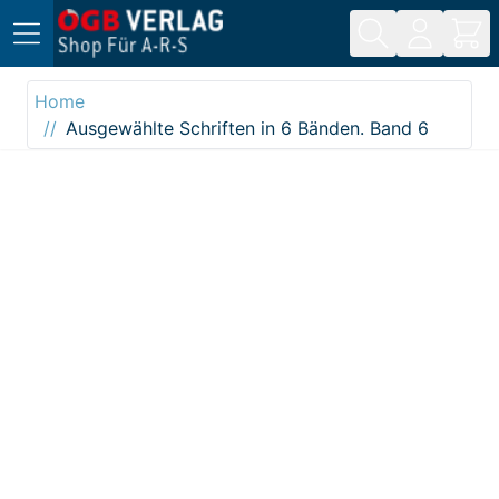
Direkt zum Inhalt
Home
Ausgewählte Schriften in 6 Bänden. Band 6