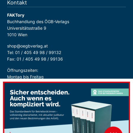
Kontakt
FAKTory
Buchhandlung des ÖGB-Verlags
Universitätsstraße 9
1010 Wien
shop@oegbverlag.at
Tel: 01 / 405 49 98 / 99132
Fax: 01 / 405 49 98 / 99136
Öffnungszeiten:
Montag bis Freitag
9:00 - 18:00 Uhr
durchgehend
Sicher Bezahlen: