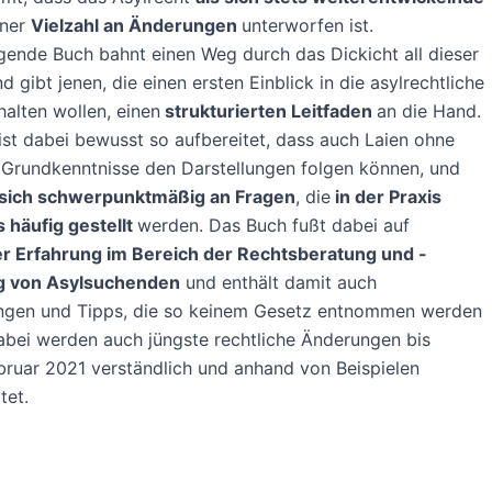
ner
Vielzahl an Änderungen
unterworfen ist.
gende Buch bahnt einen Weg durch das Dickicht all dieser
 gibt jenen, die einen ersten Einblick in die asylrechtliche
halten wollen, einen
strukturierten Leitfaden
an die Hand.
 ist dabei bewusst so aufbereitet, dass auch Laien ohne
e Grundkenntnisse den Darstellungen folgen können, und
t sich schwerpunktmäßig an Fragen
, die
in der Praxis
 häufig gestellt
werden. Das Buch fußt dabei auf
er Erfahrung im Bereich der Rechtsberatung und -
g von Asylsuchenden
und enthält damit auch
lungen und Tipps, die so keinem Gesetz entnommen werden
bei werden auch jüngste rechtliche Änderungen bis
ruar 2021 verständlich und anhand von Beispielen
tet.