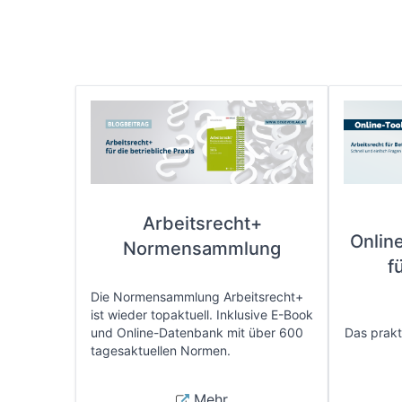
Arbeitsrecht+
Onlin
Normensammlung
f
Die Normensammlung Arbeitsrecht+
ist wieder topaktuell. Inklusive E-Book
und Online-Datenbank mit über 600
Das prakti
tagesaktuellen Normen.
Mehr