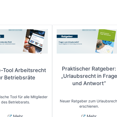
Praktischer Ratgeber:
e-Tool Arbeitsrecht
„Urlaubsrecht in Frag
ür Betriebsräte
und Antwort”
sche Tool für alle Mitglieder
Neuer Ratgeber zum Urlaubsrech
des Betriebsrats.
erschienen.
Mehr
Mehr