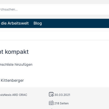
die Arbeitswelt
Blog
ht kompakt
nschliste hinzufügen
 Kittenberger
LexisNexis ARD ORAC
30.03.2021
218 Seiten