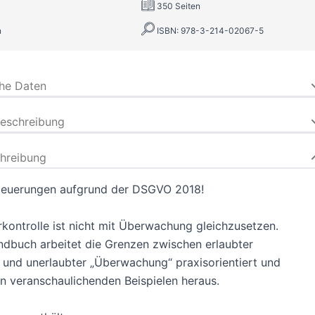
350 Seiten
n
ISBN: 978-3-214-02067-5
che Daten
beschreibung
hreibung
 Neuerungen aufgrund der DSGVO 2018!
rkontrolle ist nicht mit Überwachung gleichzusetzen.
dbuch arbeitet die Grenzen zwischen erlaubter
“ und unerlaubter „Überwachung“ praxisorientiert und
on veranschaulichenden Beispielen heraus.