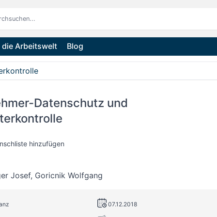
die Arbeitswelt
Blog
rkontrolle
ehmer-Datenschutz und
terkontrolle
nschliste hinzufügen
er Josef
,
Goricnik Wolfgang
Manz
07.12.2018