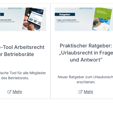
Praktischer Ratgeber:
e-Tool Arbeitsrecht
„Urlaubsrecht in Frag
ür Betriebsräte
und Antwort”
sche Tool für alle Mitglieder
Neuer Ratgeber zum Urlaubsrech
des Betriebsrats.
erschienen.
Mehr
Mehr