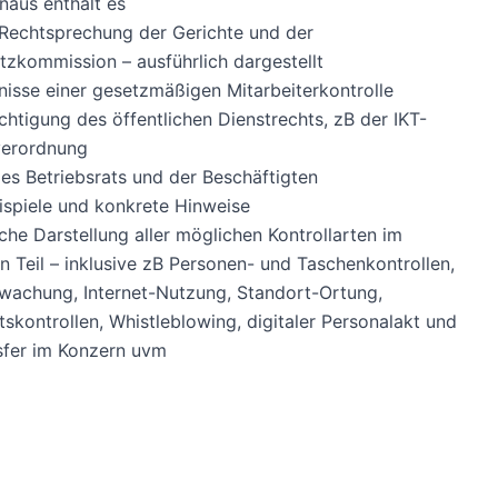
naus enthält es
 Rechtsprechung der Gerichte und der
zkommission – ausführlich dargestellt
nisse einer gesetzmäßigen Mitarbeiterkontrolle
chtigung des öffentlichen Dienstrechts, zB der IKT-
erordnung
es Betriebsrats und der Beschäftigten
ispiele und konkrete Hinweise
iche Darstellung aller möglichen Kontrollarten im
 Teil – inklusive zB Personen- und Taschenkontrollen,
wachung, Internet-Nutzung, Standort-Ortung,
skontrollen, Whistleblowing, digitaler Personalakt und
sfer im Konzern uvm