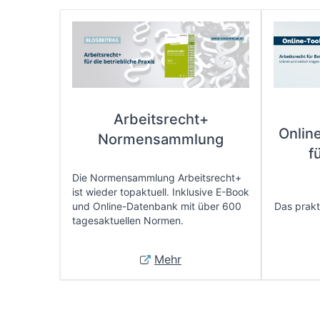
Arbeitsrecht+
Onlin
Normensammlung
f
Die Normensammlung Arbeitsrecht+
ist wieder topaktuell. Inklusive E-Book
und Online-Datenbank mit über 600
Das prakti
tagesaktuellen Normen.
Mehr