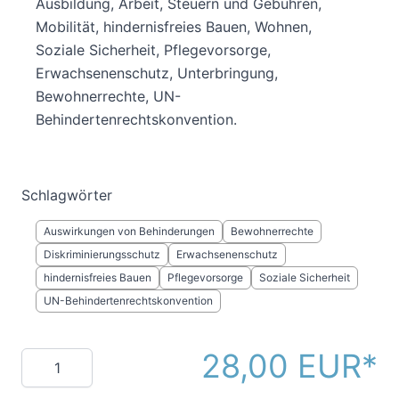
Ausbildung, Arbeit, Steuern und Gebühren,
Mobilität, hindernisfreies Bauen, Wohnen,
Soziale Sicherheit, Pflegevorsorge,
Erwachsenenschutz, Unterbringung,
Bewohnerrechte, UN-
Behindertenrechtskonvention.
Schlagwörter
Auswirkungen von Behinderungen
Bewohnerrechte
Diskriminierungsschutz
Erwachsenenschutz
hindernisfreies Bauen
Pflegevorsorge
Soziale Sicherheit
UN-Behindertenrechtskonvention
28,00 EUR
Menge