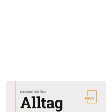
Alltag mit Behinderung. Ausgabe
2021/22
Zur Wunschliste hinzufügen