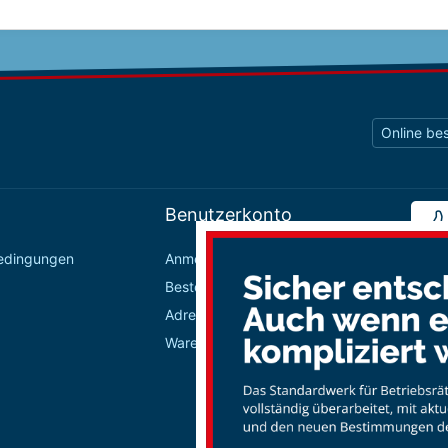
Online bes
Benutzerkonto
bedingungen
Anmelden / Registrieren
Bestellungen
Adressbuch
Warenkorb