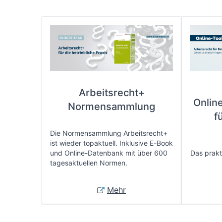
Arbeitsrecht+
Onlin
Normensammlung
f
Die Normensammlung Arbeitsrecht+
ist wieder topaktuell. Inklusive E-Book
und Online-Datenbank mit über 600
Das prakti
tagesaktuellen Normen.
Mehr