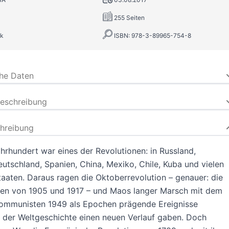
255 Seiten
k
ISBN: 978-3-89965-754-8
che Daten
beschreibung
hreibung
hrhundert war eines der Revolutionen: in Russland,
utschland, Spanien, China, Mexiko, Chile, Kuba und vielen
aaten. Daraus ragen die Oktoberrevolution – genauer: die
nen von 1905 und 1917 – und Maos langer Marsch mit dem
Kommunisten 1949 als Epochen prägende Ereignisse
e der Weltgeschichte einen neuen Verlauf gaben. Doch