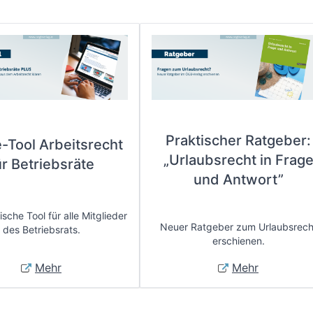
Praktischer Ratgeber:
e-Tool Arbeitsrecht
„Urlaubsrecht in Frag
ür Betriebsräte
und Antwort”
sche Tool für alle Mitglieder
Neuer Ratgeber zum Urlaubsrech
des Betriebsrats.
erschienen.
Mehr
Mehr