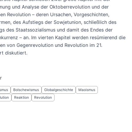
nung und Analyse der Oktoberrevolution und der
en Revolution – deren Ursachen, Vorgeschichten,
rmen, des Aufstiegs der Sowjetunion, schließlich des
gs des Staatssozialismus und damit des Endes der
urrenz – an. Im vierten Kapitel werden resümierend die
en von Gegenrevolution und Revolution im 21.
t diskutiert.
r
ismus
Bolschewismus
Globalgeschichte
Maoismus
ution
Reaktion
Revolution