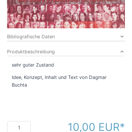
Antiquarisches Buch
114 Seiten
Paperback
ISBN: ANTIDIV010
Bibliografische Daten
Produktbeschreibung
sehr guter Zustand
Idee, Konzept, Inhalt und Text von Dagmar
Buchta
10,00 EUR
Menge