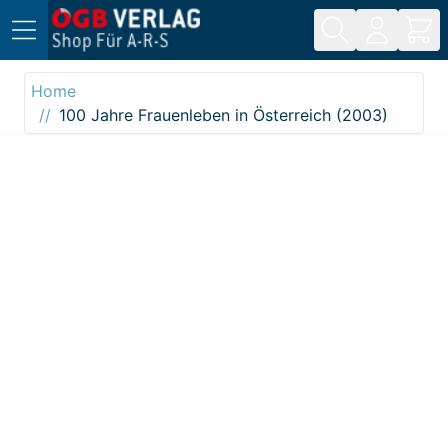
Direkt zum Inhalt
Home
100 Jahre Frauenleben in Österreich (2003)