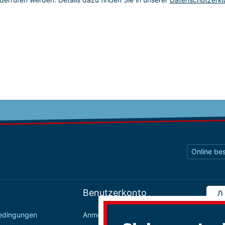
Online bes
Benutzerkonto
bedingungen
Anmelden / Registrieren