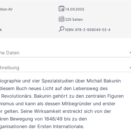
ition AV
14.09.2005
225 Seiten
k
ISBN: 978-3-936049-53-4
che Daten
hreibung
iographie und vier Spezialstudien über Michail Bakunin
 diesem Buch neues Licht auf den Lebensweg des
 Revolutionärs. Bakunin gehört zu den zentralen Figuren
hismus und kann als dessen Mitbegründer und erster
r gelten. Seine Wirksamkeit erstreckt sich von der
nären Bewegung von 1848/49 bis zu den
ganisationen der Ersten Internationale.