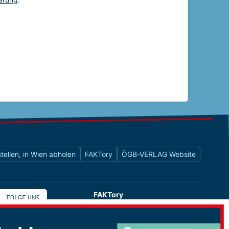
tellen, in Wien abholen
FAKTory
ÖGB-VERLAG Website
FAKTory
Buchhandlung des ÖGB-Verlags
Universitätsstraße 9
1010 Wien