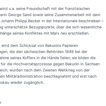
t wird u.a. seine Freundschaft mit der französischen
llerin George Sand sowie seine Zusammenarbeit mit dem
Johann Philipp Becker in der Internationale beschrieben –
ng unterschätze Bezugspunkte, über die sich wesentliche
änge seines Konfliktes mit Marx neu erschließen.
h wird dem Schicksal von Bakunins Papieren
gen, die den sächsischen Behörden 1849 bei der
hme seines Koffers in die Hände fielen; sie bilden die
 für die Hochverratsprozesse gegen Bakunin in Sachsen
reich, wurden nach dem Zweiten Weltkrieg von der
en Militäradministration beschlagnahmt und erst nach
oskau wieder zugänglich.
r