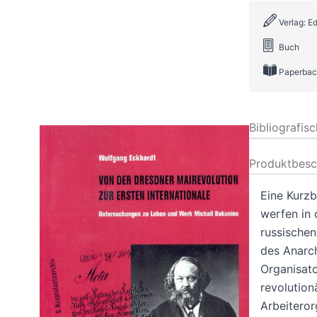
Verlag: Ed
Buch
Paperbac
Bibliografis
Produktbesc
Eine Kurzb
werfen in
russischen
des Anarc
Organisato
revolutio
Arbeiteror