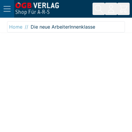
Direkt zum Inhalt
Home
Die neue ArbeiterInnenklasse