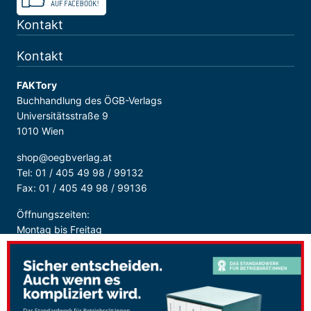
Kontakt
Kontakt
FAKTory
Buchhandlung des ÖGB-Verlags
Universitätsstraße 9
1010 Wien
shop@oegbverlag.at
Tel: 01 / 405 49 98 / 99132
Fax: 01 / 405 49 98 / 99136
Öffnungszeiten:
Montag bis Freitag
9:00 - 18:00 Uhr
durchgehend