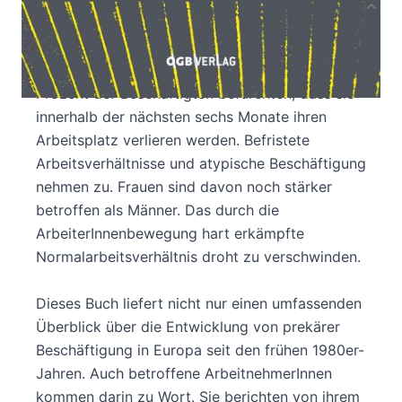
Produktbeschreibung
Die Arbeitswelt wird zunehmend durch Angst
und Unsicherheit geprägt. Mehr als zehn
Prozent der Beschäftigten befürchten, dass sie
innerhalb der nächsten sechs Monate ihren
Arbeitsplatz verlieren werden. Befristete
Arbeitsverhältnisse und atypische Beschäftigung
nehmen zu. Frauen sind davon noch stärker
betroffen als Männer. Das durch die
ArbeiterInnenbewegung hart erkämpfte
Normalarbeitsverhältnis droht zu verschwinden.
Dieses Buch liefert nicht nur einen umfassenden
Überblick über die Entwicklung von prekärer
Beschäftigung in Europa seit den frühen 1980er-
Jahren. Auch betroffene ArbeitnehmerInnen
kommen darin zu Wort. Sie berichten von ihrem