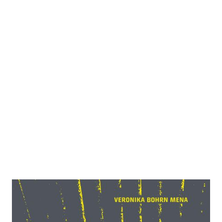
Die neue ArbeiterInnenklasse