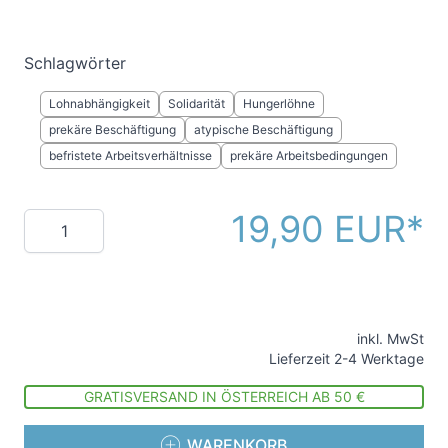
Schlagwörter
Lohnabhängigkeit
Solidarität
Hungerlöhne
prekäre Beschäftigung
atypische Beschäftigung
befristete Arbeitsverhältnisse
prekäre Arbeitsbedingungen
19,90 EUR
Menge
inkl. MwSt
Lieferzeit 2-4 Werktage
GRATISVERSAND IN ÖSTERREICH AB 50 €
WARENKORB