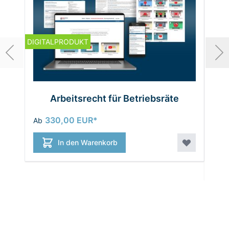
DIGITALPRODUKT
Arbeitsrecht für Betriebsräte
330,00 EUR
Ab
39,
In den Warenkorb