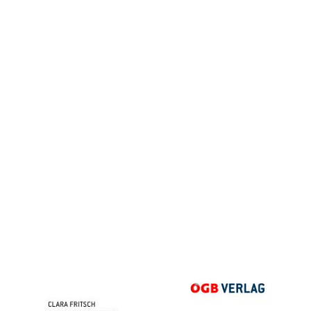
Leitfaden Betriebsvereinbarungen