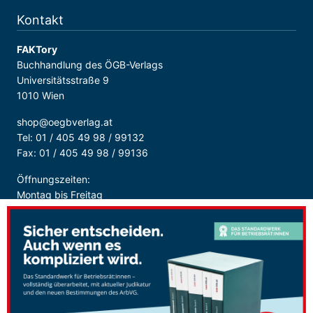
Kontakt
FAKTory
Buchhandlung des ÖGB-Verlags
Universitätsstraße 9
1010 Wien
shop@oegbverlag.at
Tel: 01 / 405 49 98 / 99132
Fax: 01 / 405 49 98 / 99136
Öffnungszeiten:
Montag bis Freitag
9:00 - 18:00 Uhr
durchgehend
Sicher Bezahlen: