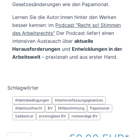
Gesetzesänderungen wie den Papamonat.
Lernen Sie die Autor:innen hinter den Werken
besser kennen: im
Podcast "Recht so! Stimmen
des Arbeitsrechts"
Der Podcast liefert einen
intensiven Austausch über
aktuelle
Herausforderungen
und
Entwicklungen in der
Arbeitswelt
– praxisnah und aus erster Hand.
Schlagwörter
Arbeitsbedingungen
Arbeitsverfassungsgesetzes
Arbeitszeitrecht
BV
Mitbestimmung
Papamonat
Sabbatical
erzwingbare BV
notwendige BV
Menge