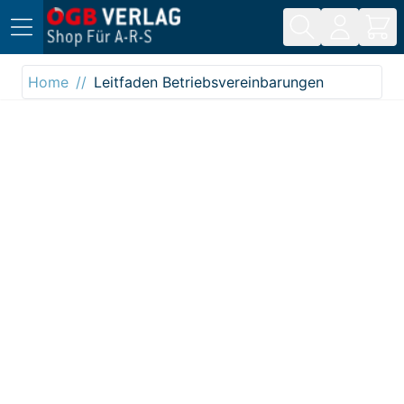
Direkt zum Inhalt
Home
Leitfaden Betriebsvereinbarungen