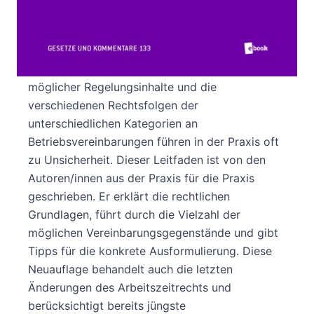
Element der betrieblichen Mitbestimmung.
Mittels Betriebsvereinbarungen nimmt der
Betriebsrat aktiv Einfluss auf die
Arbeitsbedingungen der Beschäftigten. Die Fülle
möglicher Regelungsinhalte und die
verschiedenen Rechtsfolgen der
unterschiedlichen Kategorien an
Betriebsvereinbarungen führen in der Praxis oft
zu Unsicherheit. Dieser Leitfaden ist von den
Autoren/innen aus der Praxis für die Praxis
geschrieben. Er erklärt die rechtlichen
Grundlagen, führt durch die Vielzahl der
möglichen Vereinbarungsgegenstände und gibt
Tipps für die konkrete Ausformulierung. Diese
Neuauflage behandelt auch die letzten
Änderungen des Arbeitszeitrechts und
berücksichtigt bereits jüngste