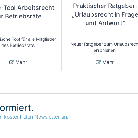
Praktischer Ratgeber:
e-Tool Arbeitsrecht
„Urlaubsrecht in Frag
ür Betriebsräte
und Antwort”
sche Tool für alle Mitglieder
Neuer Ratgeber zum Urlaubsrech
des Betriebsrats.
erschienen.
Mehr
Mehr
formiert.
n kostenfreien Newsletter an.