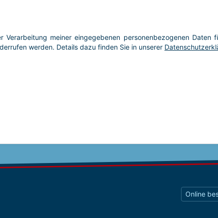
Online bes