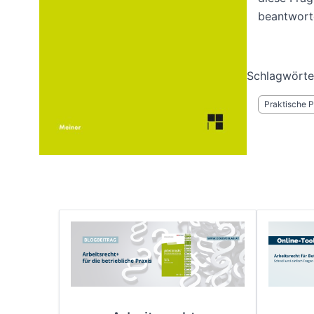
beantwort
Schlagwörte
Praktische P