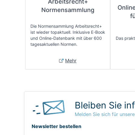
Arbeitsrecht+
Onlin
Normensammlung
f
Die Normensammlung Arbeitsrecht+
ist wieder topaktuell. Inklusive E-Book
und Online-Datenbank mit über 600
Das prakti
tagesaktuellen Normen.
Mehr
Bleiben Sie in
Melden Sie sich für unsere